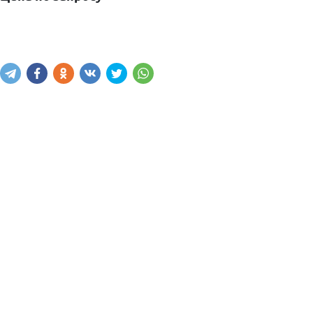
Узнать наличие
Написать