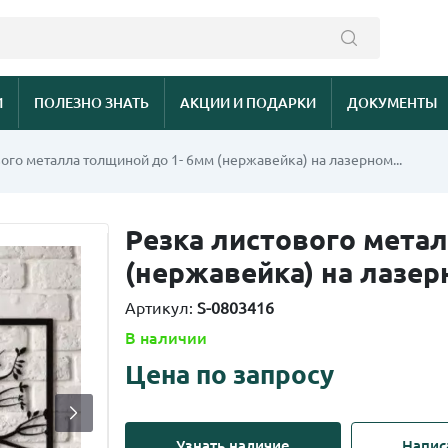
И
ПОЛЕЗНО ЗНАТЬ
АКЦИИ И ПОДАРКИ
ДОКУМЕНТЫ
ого металла толщиной до 1- 6мм (нержавейка) на лазерном...
Резка листового мета
(нержавейка) на лазер
Артикул:
S-0803416
В наличии
Цена по запросу
Узнать наличие
Напис