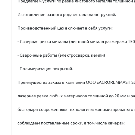
Предлагаем услуги по резке листового металла толщиной д
Изготовление разного рода металлоконструкций.
Производственный цех включает в себя услуги:
- Лазерная резка металла (листовой металл размерами 15
- Сварочные работы (электросварка, кемпи)
- Полимеризация покрытий.
Преимущества заказа в компании ООО «AGROREMMASH SE
лазерная резка любых материалов толщиной до 20 мм и р
благодаря современным технологиям минимизированы отх
соблюдаем поставленные сроки, в том числе «вчера»;