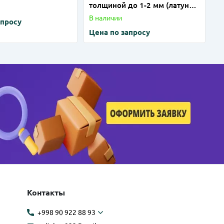
толщиной до 1-2 мм (латунь)
на лазерном станке
В наличии
апросу
Цена по запросу
Контакты
+998 90 922 88 93