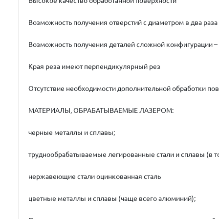
Высокое качество обработанной поверхности
Возможность получения отверстий с диаметром в два ра
Возможность получения деталей сложной конфигурации –
Края реза имеют перпендикулярный рез
Отсутствие необходимости дополнительной обработки пов
МАТЕРИАЛЫ, ОБРАБАТЫВАЕМЫЕ ЛАЗЕРОМ:
черные металлы и сплавы;
труднообрабатываемые легированные стали и сплавы (в т
нержавеющие стали оцинкованная сталь
цветные металлы и сплавы (чаще всего алюминий);