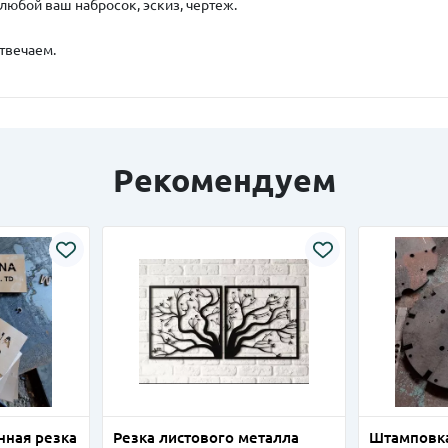
любой ваш набросок, эскиз, чертеж.
отвечаем.
Рекомендуем
нная резка
Резка листового металла
Штамповк