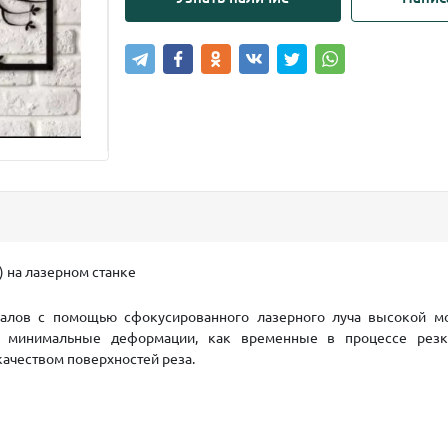
) на лазерном станке
алов с помощью сфокусированного лазерного луча высокой мо
т минимальные деформации, как временные в процессе резк
качеством поверхностей реза.