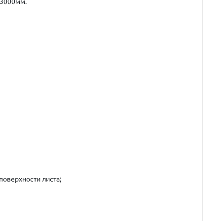
х3000мм.
оверхности листа;