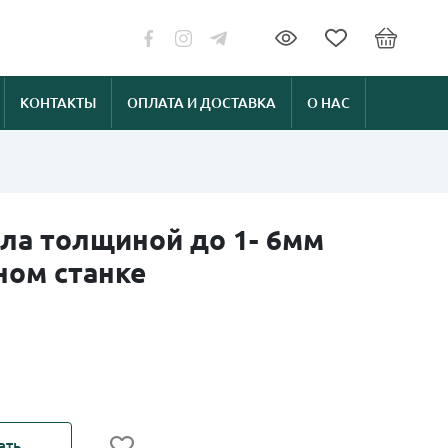
КОНТАКТЫ
ОПЛАТА И ДОСТАВКА
О НАС
лла толщиной до 1- 6мм
ном станке
ать