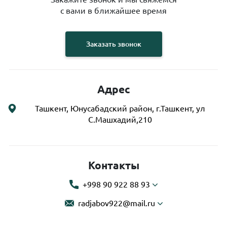
с вами в ближайшее время
Заказать звонок
Адрес
Ташкент, Юнусабадский район, г.Ташкент, ул
С.Машхадий,210
Контакты
+998 90 922 88 93
radjabov922@mail.ru