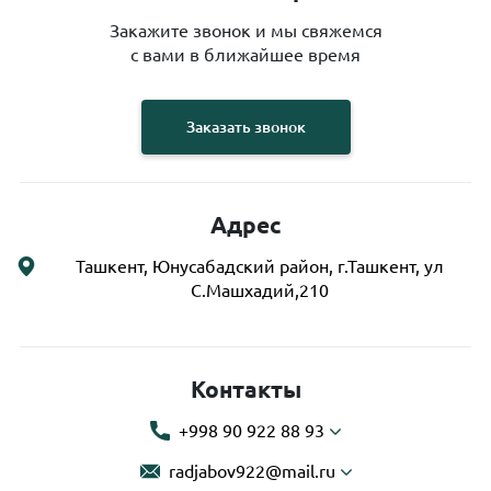
Закажите звонок и мы свяжемся
с вами в ближайшее время
Заказать звонок
Адрес
Ташкент, Юнусабадский район, г.Ташкент, ул
С.Машхадий,210
Контакты
+998 90 922 88 93
radjabov922@mail.ru