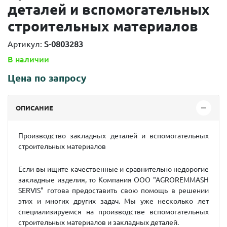
деталей и вспомогательных
строительных материалов
Артикул:
S-0803283
В наличии
Цена по запросу
ОПИСАНИЕ
Производство закладных деталей и вспомогательных
строительных материалов
Если вы ищите качественные и сравнительно недорогие
закладные изделия, то Компания OOO "AGROREMMASH
SERVIS" готова предоставить свою помощь в решении
этих и многих других задач. Мы уже несколько лет
специализируемся на производстве вспомогательных
строительных материалов и закладных деталей.