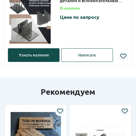
деталей и вспомогательных
строительных материалов
В наличии
Цена по запросу
Узнать наличие
Написать
Рекомендуем