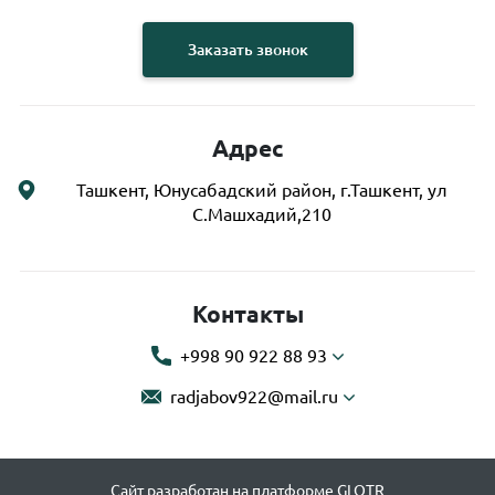
Заказать звонок
Адрес
Ташкент, Юнусабадский район, г.Ташкент, ул
С.Машхадий,210
Контакты
+998 90 922 88 93
radjabov922@mail.ru
Сайт разработан на платформе GLOTR